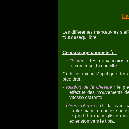
Le
Les différentes manœuvres s’effe
tout déséquilibre.
Ce massage consiste à :
-
effleurer :
les deux mains ent
remonter sur la cheville.
Cette technique s’applique deux 
pied droit.
-
rotation de la cheville :
le pie
effectue des mouvements de 
vitesse est lente.
-
étirement du pied :
la main pa
l’autre main, remontez sur le 
le pied. La main glisse ensu
extension vers le tibia.