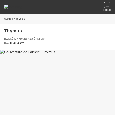
MENU
Accueil
» Thymus
Thymus
Publié le 13/04/2020 à 14:47
Par
F. ALARY