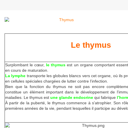
Le thymus
Surplombant le cœur,
le thymus
est un organe comportant essent
en cours de maturation.
La lymphe
transporte les globules blancs vers cet organe, où ils pr
en cellules spéciales chargées de lutter contre l'infection.
Bien que la fonction du thymus ne soit pas encore complètemen
constitue un élément important dans le développement de l'immun
maladies. Le
thymus est
une glande endocrine
qui fabrique
l’hor
À
partir de la puberté, le thymus commence à s'atrophier. Son rôl
premières années de la vie, pendant lesquelles il participe au déve