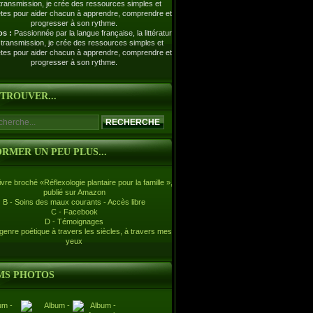
os :
Passionnée par la langue française, la littérature
a transmission, je crée des ressources simples et
tes pour aider chacun à apprendre, comprendre et
progresser à son rythme.
ETROUVER...
ORMER UN PEU PLUS...
livre broché «Réflexologie plantaire pour la famille »,
publié sur Amazon
B - Soins des maux courants - Accès libre
C - Facebook
D - Témoignages
 genre poétique à travers les siècles, à travers mes
yeux
MS PHOTOS