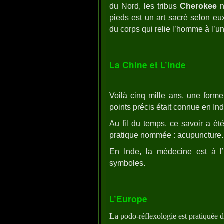
du Nord, les tribus
Cherokee
n
pieds est un art sacré selon eux
du corps qui relie l’homme à l’un
La Chine et L’Inde
Voilà cinq mille ans, une forme
points précis était connue en In
Au fil du temps, ce savoir a été 
pratique nommée : acupuncture.
En Inde, la médecine est à 
symboles.
L’Europe
L
a podo-réflexologie est pratiquée 