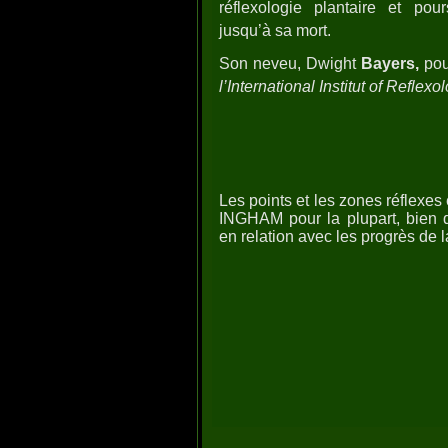
réflexologie plantaire et pou
jusqu’à sa mort.
Son neveu, Dwight
Bayers,
pou
l’International Institut of Reflexo
Les points et les zones réflexe
INGHAM pour la plupart, bien q
en relation avec les progrès de 