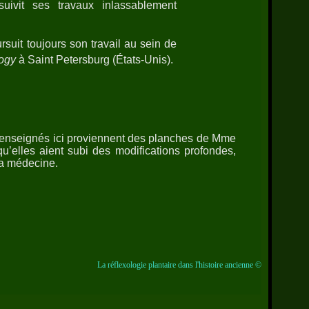
rsuivit ses travaux inlassablement
rsuit toujours son travail au sein de
logy
à Saint Petersburg (États-Unis).
s enseignés ici proviennent des planches de Mme
u’elles aient subi des modifications profondes,
la médecine.
La réflexologie plantaire dans l'histoire ancienne ©