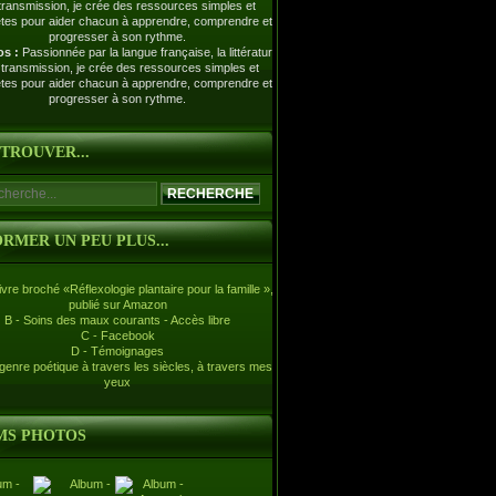
os :
Passionnée par la langue française, la littérature
a transmission, je crée des ressources simples et
tes pour aider chacun à apprendre, comprendre et
progresser à son rythme.
ETROUVER...
ORMER UN PEU PLUS...
livre broché «Réflexologie plantaire pour la famille »,
publié sur Amazon
B - Soins des maux courants - Accès libre
C - Facebook
D - Témoignages
 genre poétique à travers les siècles, à travers mes
yeux
MS PHOTOS